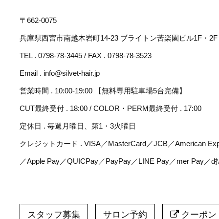
〒662-0075
兵庫県西宮市南越木岩町14-23 ブライトン苦楽園ビル1F・2F
TEL . 0798-78-3445 / FAX . 0798-78-3523
Email . info@silvet-hair.jp
営業時間 . 10:00-19:00 【無料専用駐車場5台完備】
CUT最終受付 . 18:00 / COLOR・PERM最終受付 . 17:00
定休日 . 毎週月曜日、第1・3火曜日
クレジットカード . VISA／MasterCard／JCB／American Expr
／Apple Pay／QUICPay／PayPay／LINE Pay／mer Pay／
スタッフ募集
サロン予約
クーポン