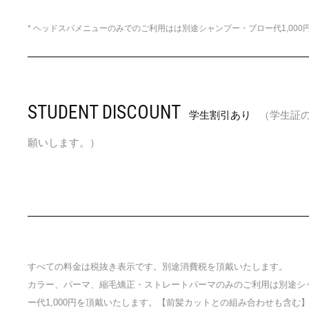
* ヘッドスパメニューのみでのご利用はは別途シャンプー・ブロー代1,000
STUDENT DISCOUNT
学生割引あり
（学生証
願いします。）
すべての料金は税抜き表示です。別途消費税を頂戴いたします。
カラー、パーマ、縮毛矯正・ストレートパーマのみのご利用は別途シ
ー代1,000円を頂戴いたします。【前髪カットとの組み合わせも含む