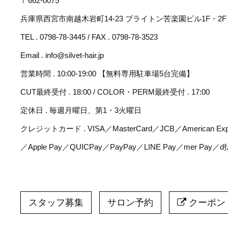
〒662-0075
兵庫県西宮市南越木岩町14-23 ブライトン苦楽園ビル1F・2F
TEL . 0798-78-3445 / FAX . 0798-78-3523
Email . info@silvet-hair.jp
営業時間 . 10:00-19:00 【無料専用駐車場5台完備】
CUT最終受付 . 18:00 / COLOR・PERM最終受付 . 17:00
定休日 . 毎週月曜日、第1・3火曜日
クレジットカード . VISA／MasterCard／JCB／American Expr
／Apple Pay／QUICPay／PayPay／LINE Pay／mer Pay／
スタッフ募集
サロン予約
クーポン