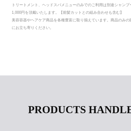
トリートメント、ヘッドスパメニューのみでのご利用は別途シャンプ
1,000円を頂戴いたします。【前髪カットとの組み合わせも含む】
美容容器やヘアケア商品を各種豊富に取り揃えています。商品のみの
にお立ち寄りください。
PRODUCTS HANDL