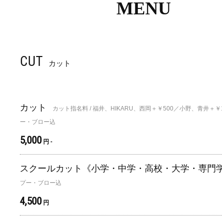
MENU
CUT
カット
カット
カット指名料 / 福井、HIKARU、西岡＋￥500／小野、青井＋￥
ー・ブロー込
5,000
円 -
スクールカット《小学・中学・高校・大学・専門
プー・ブロー込
4,500
円