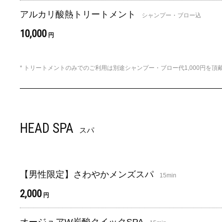
アルカリ酸熱トリートメント
シャンプー・ブロー込
10,000
円
* トリートメントのみでのご利用は別途シャンプー・ブロー代1,000円を頂
HEAD SPA
スパ
【男性限定】さわやかメンズスパ
15min
2,000
円