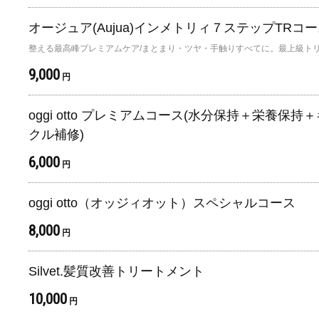
オージュア(Aujua)インメトリィ７ステップTRコ
整える最高峰プレミアムケア/まとまり・ツヤ・手触りすべてに。最上級ト
9,000
円
oggi otto プレミアムコース(水分保持＋栄養保持
クル補修)
6,000
円
oggi otto（オッジィオット）スペシャルコース
8,000
円
Silvet.髪質改善トリートメント
10,000
円