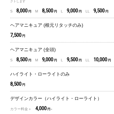
クトします
8,000
8,500
9,000
9,500
S
M
L
LL
円
円
円
円
ヘアマニキュア (根元リタッチのみ)
7,500
円
ヘアマニキュア (全頭)
8,500
9,000
9,500
10,000
S
M
L
LL
円
円
円
円
ハイライト・ローライトのみ
8,500
円
デザインカラー（ハイライト・ローライト）
4,000
カラー料金＋
円 -