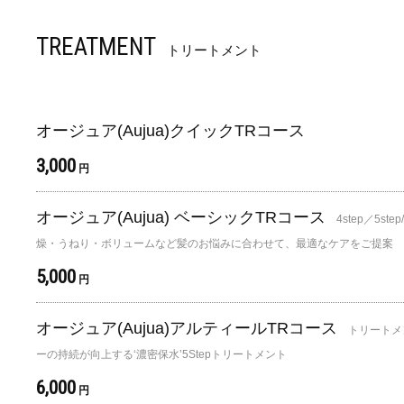
TREATMENT
トリートメント
オージュア(Aujua)クイックTRコース
3,000
円
オージュア(Aujua) ベーシックTRコース
4step／5st
燥・うねり・ボリュームなど髪のお悩みに合わせて、最適なケアをご提案
5,000
円
オージュア(Aujua)アルティールTRコース
トリートメ
ーの持続が向上する‘濃密保水’5Stepトリートメント
6,000
円