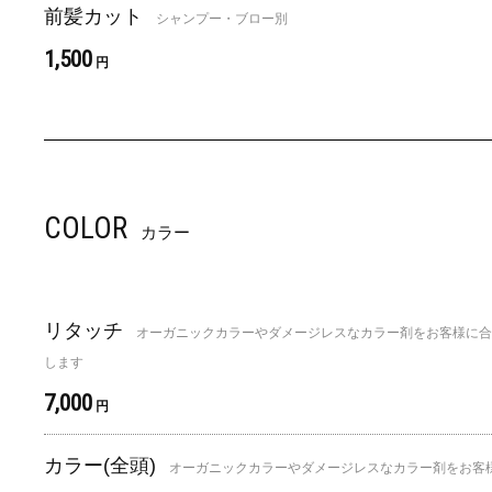
前髪カット
シャンプー・ブロー別
1,500
円
COLOR
カラー
リタッチ
オーガニックカラーやダメージレスなカラー剤をお客様に合
します
7,000
円
カラー(全頭)
オーガニックカラーやダメージレスなカラー剤をお客