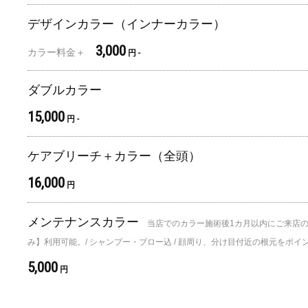
デザインカラー（インナーカラー）
3,000
カラー料金＋
円 -
ダブルカラー
15,000
円 -
ケアブリーチ＋カラー（全頭）
16,000
円
メンテナンスカラー
当店でのカラー施術後1カ月以内にご来店の
み】利用可能。/ シャンプー・ブロー込 / 顔周り、分け目付近の根元をポイ
5,000
円