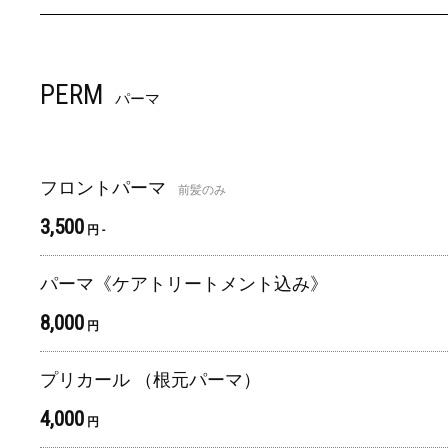
PERM
パーマ
フロントパーマ
前髪のみ
3,500
円 -
パーマ《ケアトリートメント込み》
8,000
円
プリカール （根元パーマ）
4,000
円