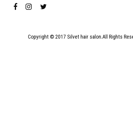
Copyright © 2017 Silvet hair salon.All Rights Re