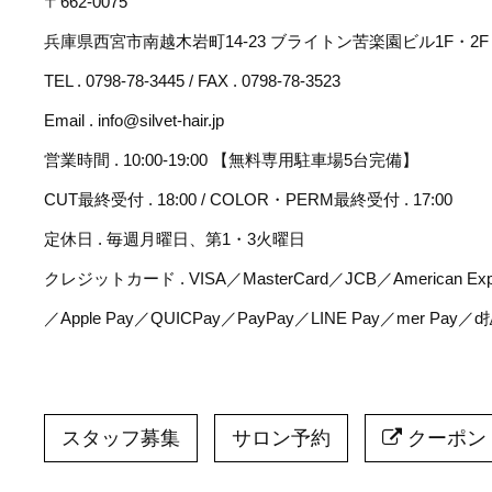
〒662-0075
兵庫県西宮市南越木岩町14-23 ブライトン苦楽園ビル1F・2F
TEL . 0798-78-3445 / FAX . 0798-78-3523
Email . info@silvet-hair.jp
営業時間 . 10:00-19:00 【無料専用駐車場5台完備】
CUT最終受付 . 18:00 / COLOR・PERM最終受付 . 17:00
定休日 . 毎週月曜日、第1・3火曜日
クレジットカード . VISA／MasterCard／JCB／American Expr
／Apple Pay／QUICPay／PayPay／LINE Pay／mer Pay／
スタッフ募集
サロン予約
クーポン