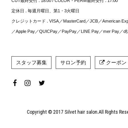
CUT最終受付 . 18:00 / COLOR・PERM最終受付 . 17:00
定休日 . 毎週月曜日、第1・3火曜日
クレジットカード . VISA／MasterCard／JCB／American Expr
／Apple Pay／QUICPay／PayPay／LINE Pay／mer Pay／
スタッフ募集
サロン予約
クーポン
Copyright © 2017 Silvet hair salon.All Rights Re