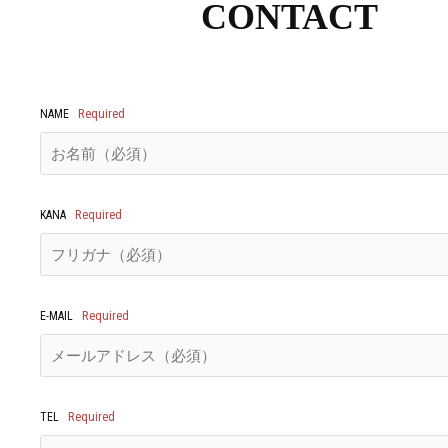
CONTACT
Required
NAME
Required
KANA
Required
E-MAIL
Required
TEL