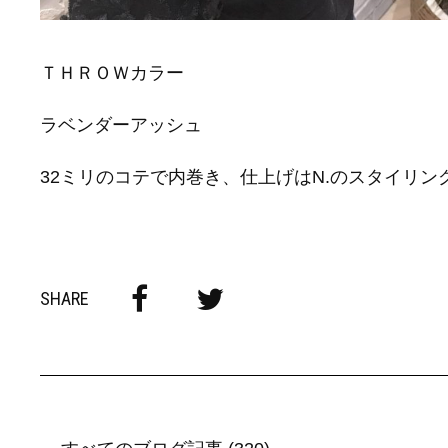
ＴＨＲＯＷカラー
ラベンダーアッシュ
32ミリのコテで内巻き、仕上げはN.のスタイリン
SHARE