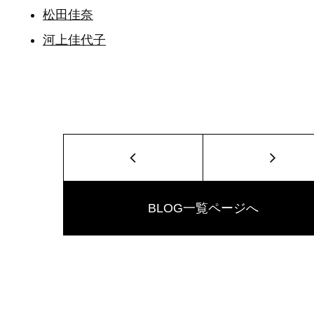
松田佳奈
河上佳代子
BLOG一覧ページへ