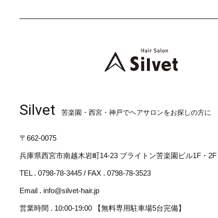
Silvet
苦楽園・西宮・神戸でヘアサロンをお探しの方に
〒662-0075
兵庫県西宮市南越木岩町14-23 ブライトン苦楽園ビル1F・2F
TEL . 0798-78-3445 / FAX . 0798-78-3523
Email . info@silvet-hair.jp
営業時間 . 10:00-19:00 【無料専用駐車場5台完備】