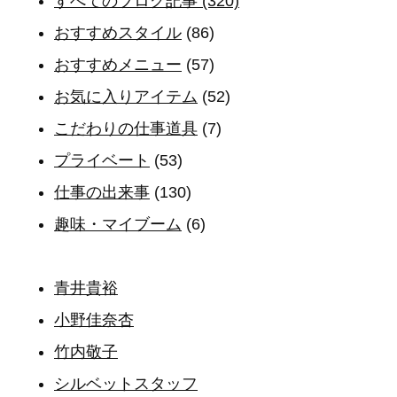
すべてのブログ記事 (320)
おすすめスタイル
(86)
おすすめメニュー
(57)
お気に入りアイテム
(52)
こだわりの仕事道具
(7)
プライベート
(53)
仕事の出来事
(130)
趣味・マイブーム
(6)
青井貴裕
小野佳奈杏
竹内敬子
シルベットスタッフ