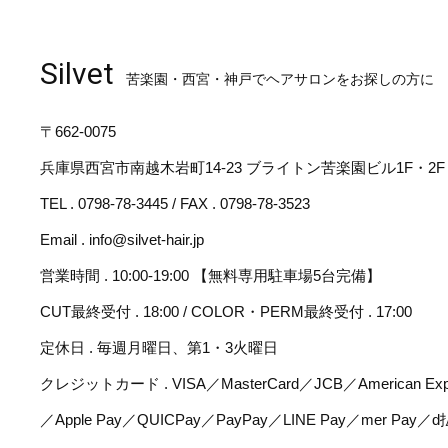
Silvet
苦楽園・西宮・神戸でヘアサロンをお探しの方に
〒662-0075
兵庫県西宮市南越木岩町14-23 ブライトン苦楽園ビル1F・2F
TEL . 0798-78-3445 / FAX . 0798-78-3523
Email . info@silvet-hair.jp
営業時間 . 10:00-19:00 【無料専用駐車場5台完備】
CUT最終受付 . 18:00 / COLOR・PERM最終受付 . 17:00
定休日 . 毎週月曜日、第1・3火曜日
クレジットカード . VISA／MasterCard／JCB／American Expr
／Apple Pay／QUICPay／PayPay／LINE Pay／mer Pay／