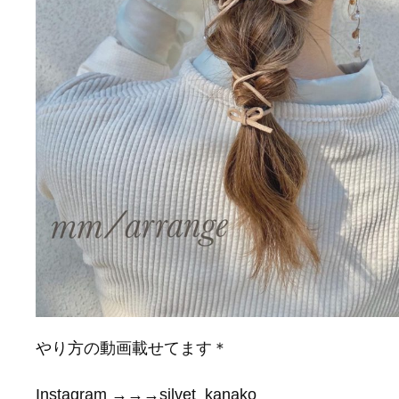
やり方の動画載せてます＊
Instagram →→→silvet_kanako