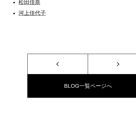
松田佳奈
河上佳代子
BLOG一覧ページへ