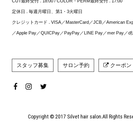
CUT最終受付 . 18:00 / COLOR・PERM最終受付 . 17:00
定休日 . 毎週月曜日、第1・3火曜日
クレジットカード . VISA／MasterCard／JCB／American Expr
／Apple Pay／QUICPay／PayPay／LINE Pay／mer Pay／
スタッフ募集
サロン予約
クーポン
Copyright © 2017 Silvet hair salon.All Rights Re