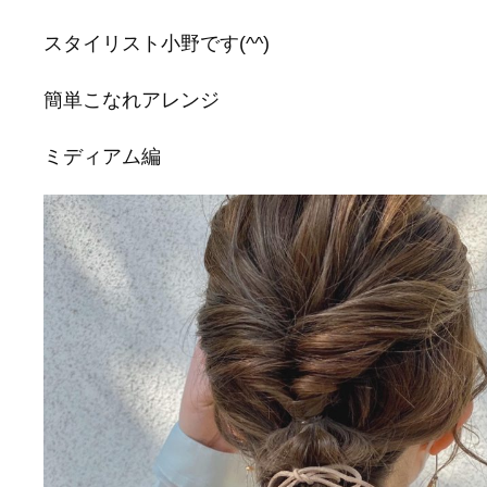
スタイリスト小野です(^^)
簡単こなれアレンジ
ミディアム編