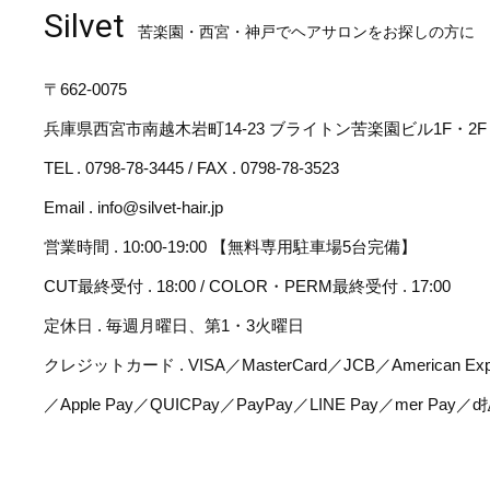
Silvet
苦楽園・西宮・神戸でヘアサロンをお探しの方に
〒662-0075
兵庫県西宮市南越木岩町14-23 ブライトン苦楽園ビル1F・2F
TEL . 0798-78-3445 / FAX . 0798-78-3523
Email . info@silvet-hair.jp
営業時間 . 10:00-19:00 【無料専用駐車場5台完備】
CUT最終受付 . 18:00 / COLOR・PERM最終受付 . 17:00
定休日 . 毎週月曜日、第1・3火曜日
クレジットカード . VISA／MasterCard／JCB／American Expr
／Apple Pay／QUICPay／PayPay／LINE Pay／mer Pay／