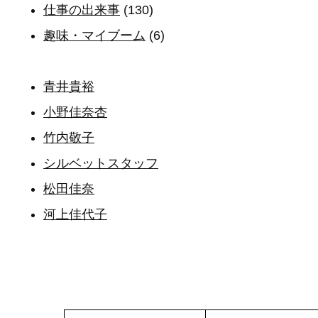
仕事の出来事
(130)
趣味・マイブーム
(6)
青井貴裕
小野佳奈杏
竹内敬子
シルベットスタッフ
松田佳奈
河上佳代子