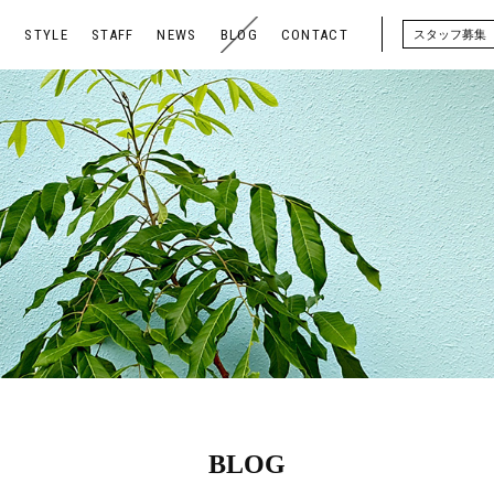
U
STYLE
STAFF
NEWS
BLOG
CONTACT
スタッフ募集
BLOG