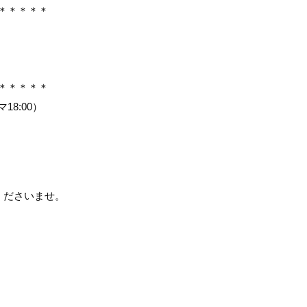
＊＊＊＊＊
＊＊＊＊＊
18:00）
くださいませ。