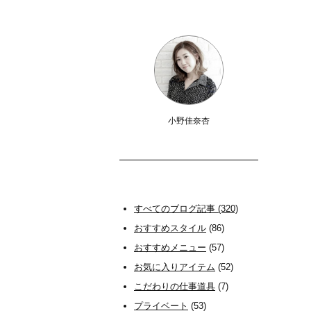
小野佳奈杏
すべてのブログ記事 (320)
おすすめスタイル
(86)
おすすめメニュー
(57)
お気に入りアイテム
(52)
こだわりの仕事道具
(7)
プライベート
(53)