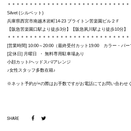
＊＊＊＊＊＊＊＊＊＊＊＊＊＊＊＊＊＊＊＊＊＊＊＊＊＊＊＊
Silvet (シルベット)
兵庫県西宮市南越木岩町14-23 ブライトン苦楽園ビル２Ｆ
【阪急苦楽園口駅より徒歩3分】【阪急夙川駅より徒歩10分】
＊＊＊＊＊＊＊＊＊＊＊＊＊＊＊＊＊＊＊＊＊＊＊＊＊＊＊＊
[営業時間] 10:00～20:00（最終受付カット19:00 カラー・パーマ
[定休日] 月曜日 ・ 無料専用駐車場あり
小顔カット/ヘッドスパ/アレンジ
♪女性スタッフ多数在籍♪
※ネット予約が×の際はお手数ですがお電話にてお問い合わせ
SHARE