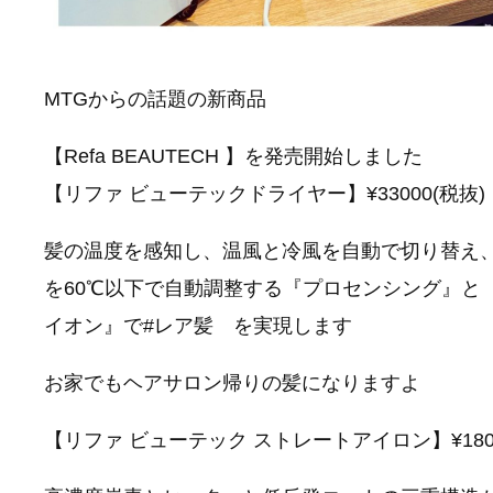
MTGからの話題の新商品
【Refa BEAUTECH 】を発売開始しました
【リファ ビューテックドライヤー】¥33000(税抜)
髪の温度を感知し、温風と冷風を自動で切り替え
を60℃以下で自動調整する『プロセンシング』と
イオン』で#レア髪 を実現します
お家でもヘアサロン帰りの髪になりますよ
【リファ ビューテック ストレートアイロン】¥1800