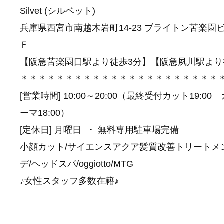
Silvet (シルベット)
兵庫県西宮市南越木岩町14-23 ブライトン苦楽園ビ
Ｆ
【阪急苦楽園口駅より徒歩3分】【阪急夙川駅より
＊＊＊＊＊＊＊＊＊＊＊＊＊＊＊＊＊＊＊＊＊＊
[営業時間] 10:00～20:00（最終受付カット19:0
ーマ18:00）
[定休日] 月曜日 ・ 無料専用駐車場完備
小顔カット/サイエンスアクア髪質改善トリートメ
デ/ヘッドスパ/oggiotto/MTG
♪女性スタッフ多数在籍♪