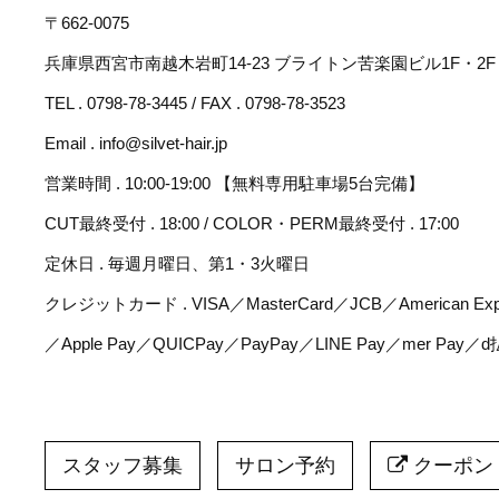
〒662-0075
兵庫県西宮市南越木岩町14-23 ブライトン苦楽園ビル1F・2F
TEL . 0798-78-3445 / FAX . 0798-78-3523
Email . info@silvet-hair.jp
営業時間 . 10:00-19:00 【無料専用駐車場5台完備】
CUT最終受付 . 18:00 / COLOR・PERM最終受付 . 17:00
定休日 . 毎週月曜日、第1・3火曜日
クレジットカード . VISA／MasterCard／JCB／American Expr
／Apple Pay／QUICPay／PayPay／LINE Pay／mer Pay／
スタッフ募集
サロン予約
クーポン