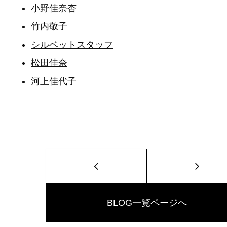
小野佳奈杏
竹内敬子
シルベットスタッフ
松田佳奈
河上佳代子
BLOG一覧ページへ