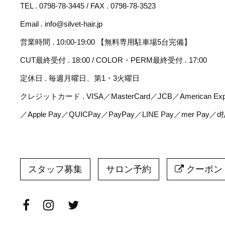
TEL . 0798-78-3445 / FAX . 0798-78-3523
Email . info@silvet-hair.jp
営業時間 . 10:00-19:00 【無料専用駐車場5台完備】
CUT最終受付 . 18:00 / COLOR・PERM最終受付 . 17:00
定休日 . 毎週月曜日、第1・3火曜日
クレジットカード . VISA／MasterCard／JCB／American Expr
／Apple Pay／QUICPay／PayPay／LINE Pay／mer Pay／
スタッフ募集
サロン予約
クーポン