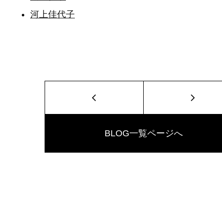
河上佳代子
BLOG一覧ページへ