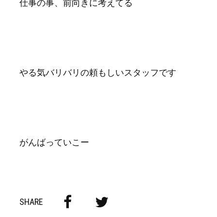
仕事の事、前向きに考えてる
やる気バリバリの頼もしいスタッフです
がんばっていこー
SHARE