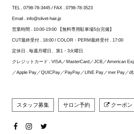
TEL . 0798-78-3445 / FAX . 0798-78-3523
Email . info@silvet-hair.jp
営業時間 . 10:00-19:00 【無料専用駐車場5台完備】
CUT最終受付 . 18:00 / COLOR・PERM最終受付 . 17:00
定休日 . 毎週月曜日、第1・3火曜日
クレジットカード . VISA／MasterCard／JCB／American Expr
／Apple Pay／QUICPay／PayPay／LINE Pay／mer Pay／
スタッフ募集
サロン予約
クーポン