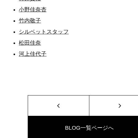
小野佳奈杏
竹内敬子
シルベットスタッフ
松田佳奈
河上佳代子
BLOG一覧ページへ