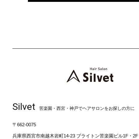
Silvet
苦楽園・西宮・神戸でヘアサロンをお探しの方に
〒662-0075
兵庫県西宮市南越木岩町14-23 ブライトン苦楽園ビル1F・2F